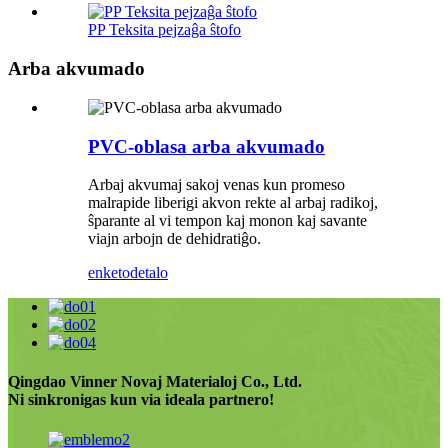
PP Teksita pejzaĝa ŝtofo
Arba akvumado
PVC-oblasa arba akvumado
Arbaj akvumaj sakoj venas kun promeso
malrapide liberigi akvon rekte al arbaj radikoj,
ŝparante al vi tempon kaj monon kaj savante
viajn arbojn de dehidratiĝo.
enketo
detalo
Qingdao Vinner Novaj Materialoj Co., Ltd.
Ni sinkronigas kun via ideala partnero!