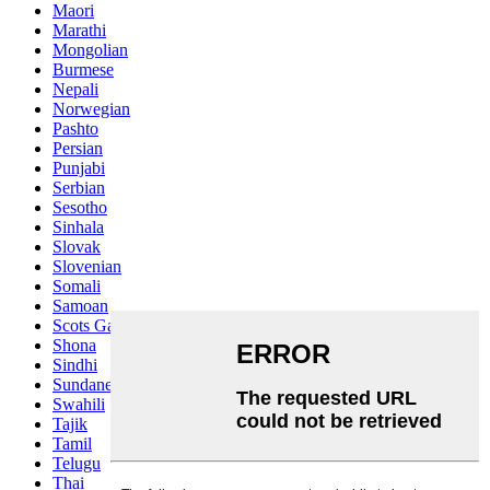
Maori
Marathi
Mongolian
Burmese
Nepali
Norwegian
Pashto
Persian
Punjabi
Serbian
Sesotho
Sinhala
Slovak
Slovenian
Somali
Samoan
Scots Gaelic
Shona
Sindhi
Sundanese
Swahili
Tajik
Tamil
Telugu
Thai