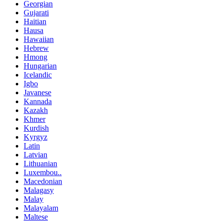
Georgian
Gujarati
Haitian
Hausa
Hawaiian
Hebrew
Hmong
Hungarian
Icelandic
Igbo
Javanese
Kannada
Kazakh
Khmer
Kurdish
Kyrgyz
Latin
Latvian
Lithuanian
Luxembou..
Macedonian
Malagasy
Malay
Malayalam
Maltese