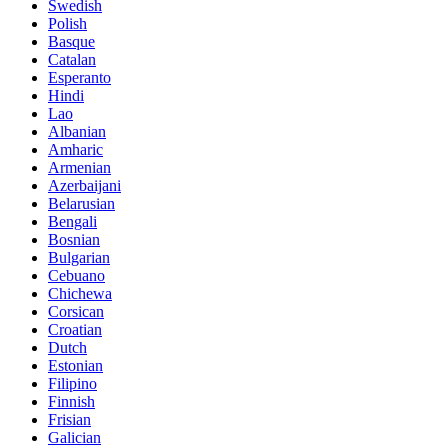
Swedish
Polish
Basque
Catalan
Esperanto
Hindi
Lao
Albanian
Amharic
Armenian
Azerbaijani
Belarusian
Bengali
Bosnian
Bulgarian
Cebuano
Chichewa
Corsican
Croatian
Dutch
Estonian
Filipino
Finnish
Frisian
Galician