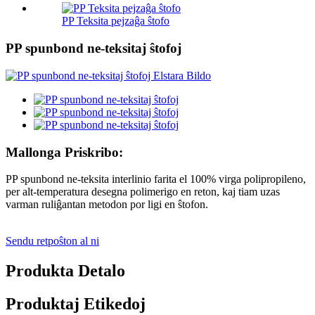
PP Teksita pejzaĝa ŝtofo
PP spunbond ne-teksitaj ŝtofoj
Mallonga Priskribo:
PP spunbond ne-teksita interlinio farita el 100% virga polipropileno,
per alt-temperatura desegna polimerigo en reton, kaj tiam uzas
varman ruliĝantan metodon por ligi en ŝtofon.
Sendu retpoŝton al ni
Produkta Detalo
Produktaj Etikedoj