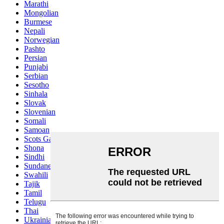
Marathi
Mongolian
Burmese
Nepali
Norwegian
Pashto
Persian
Punjabi
Serbian
Sesotho
Sinhala
Slovak
Slovenian
Somali
Samoan
Scots Gaelic
Shona
Sindhi
Sundanese
Swahili
Tajik
Tamil
Telugu
Thai
Ukrainian