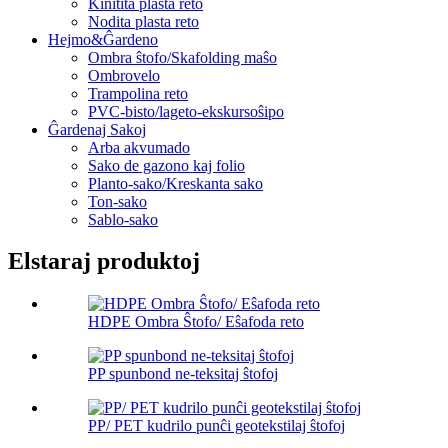
Kinitita plasta reto
Nodita plasta reto
Hejmo&Ĝardeno
Ombra ŝtofo/Skafolding maŝo
Ombrovelo
Trampolina reto
PVC-bisto/lageto-ekskursoŝipo
Ĝardenaj Sakoj
Arba akvumado
Sako de gazono kaj folio
Planto-sako/Kreskanta sako
Ton-sako
Sablo-sako
Elstaraj produktoj
HDPE Ombra Ŝtofo/ Eŝafoda reto
PP spunbond ne-teksitaj ŝtofoj
PP/ PET kudrilo punĉi geotekstilaj ŝtofoj