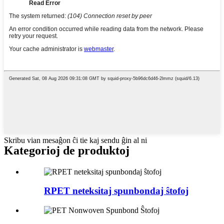
Skribu vian mesaĝon ĉi tie kaj sendu ĝin al ni
Kategorioj de produktoj
RPET neteksitaj spunbondaj ŝtofoj