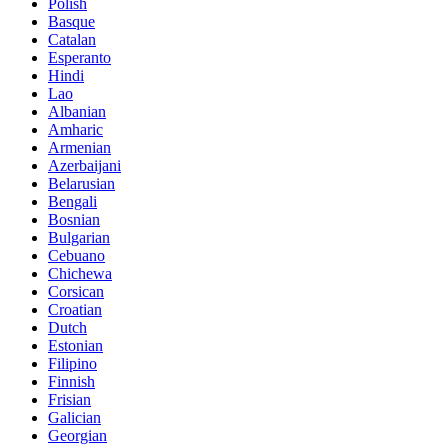
Polish
Basque
Catalan
Esperanto
Hindi
Lao
Albanian
Amharic
Armenian
Azerbaijani
Belarusian
Bengali
Bosnian
Bulgarian
Cebuano
Chichewa
Corsican
Croatian
Dutch
Estonian
Filipino
Finnish
Frisian
Galician
Georgian