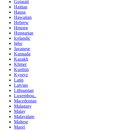
Gujarati
Haitian
Hausa
Hawaiian
Hebrew
Hmong
Hungarian
Icelandic
Igbo
Javanese
Kannada
Kazakh
Khmer
Kurdish
Kyrgyz
Latin
Latvian
Lithuanian
Luxembou..
Macedonian
Malagasy
Malay
Malayalam
Maltese
Maori