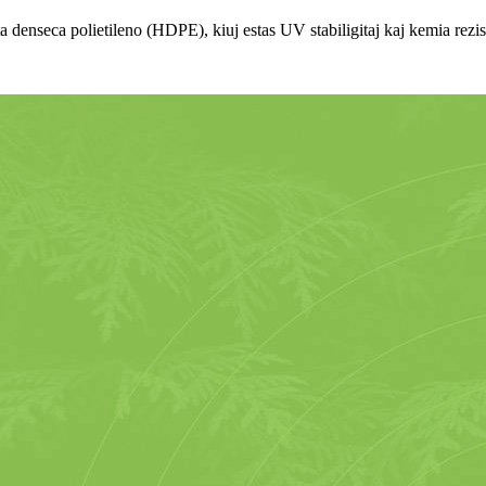
lta denseca polietileno (HDPE), kiuj estas UV stabiligitaj kaj kemia rezis