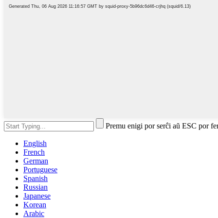
Premu enigi por serĉi aŭ ESC por fe
English
French
German
Portuguese
Spanish
Russian
Japanese
Korean
Arabic