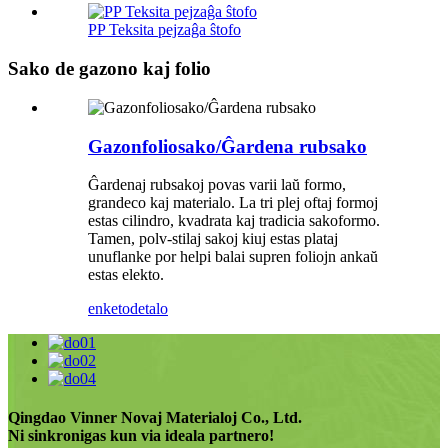
PP Teksita pejzaĝa ŝtofo
Sako de gazono kaj folio
Gazonfoliosako/Ĝardena rubsako
Ĝardenaj rubsakoj povas varii laŭ formo,
grandeco kaj materialo. La tri plej oftaj formoj
estas cilindro, kvadrata kaj tradicia sakoformo.
Tamen, polv-stilaj sakoj kiuj estas plataj
unuflanke por helpi balai supren foliojn ankaŭ
estas elekto.
enketo
detalo
Qingdao Vinner Novaj Materialoj Co., Ltd.
Ni sinkronigas kun via ideala partnero!