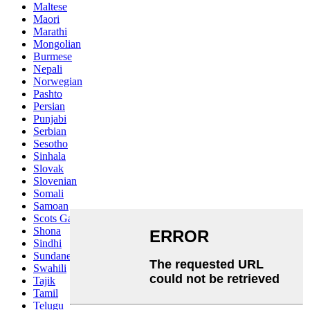
Maltese
Maori
Marathi
Mongolian
Burmese
Nepali
Norwegian
Pashto
Persian
Punjabi
Serbian
Sesotho
Sinhala
Slovak
Slovenian
Somali
Samoan
Scots Gaelic
Shona
Sindhi
Sundanese
Swahili
Tajik
Tamil
Telugu