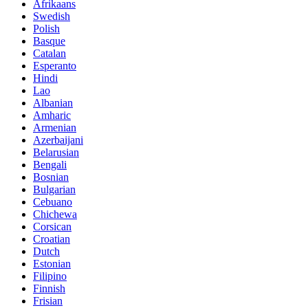
Afrikaans
Swedish
Polish
Basque
Catalan
Esperanto
Hindi
Lao
Albanian
Amharic
Armenian
Azerbaijani
Belarusian
Bengali
Bosnian
Bulgarian
Cebuano
Chichewa
Corsican
Croatian
Dutch
Estonian
Filipino
Finnish
Frisian