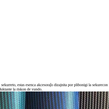
 sekurreto, estas esenca akcesoraĵo dizajnita por plibonigi la sekureco
eduktante la riskon de vundo.