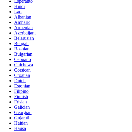
Esperanto
Hindi
Lao
Albanian
Amharic
Armenian
Azerbaijani
Belarusian
Bengali
Bosnian
Bulgarian
Cebuano
Chichewa
Corsican
Croatian
Dutch
Estonian
Filipino
Finnish
Frisian
Galician
Georgian
Gujarati
Haitian
Hausa