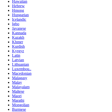
Hawaiian
Hebrew
Hmong
Hungarian
Icelandic
Igbo
Javanese
Kannada
Kazakh
Khmer
Kurdish
Kyrgyz
Latin
Latvian
Lithuanian
Luxembou..
Macedonian
Malagasy
Malay
Malayalam
Maltese
Maori
Marathi
Mongolian
Burmese